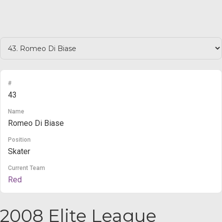
#
43
Name
Romeo Di Biase
Position
Skater
Current Team
Red
2008 Elite League